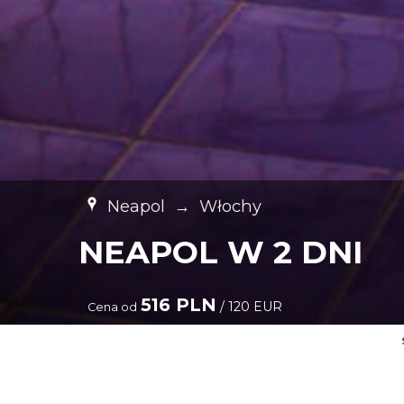
Neapol
→
Włochy
NEAPOL W 2 DNI
516 PLN
/ 120 EUR
Cena od