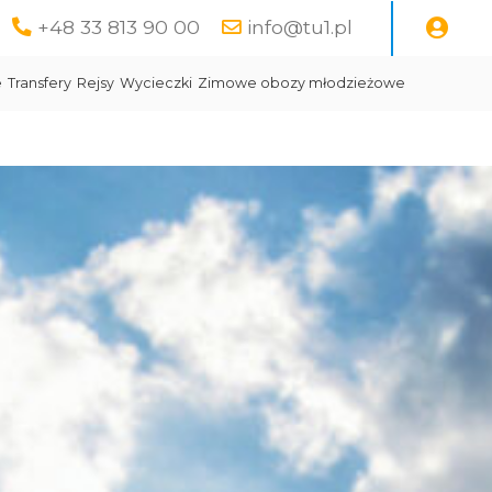
+48 33 813 90 00
info@tu1.pl
e
Transfery
Rejsy
Wycieczki
Zimowe obozy młodzieżowe