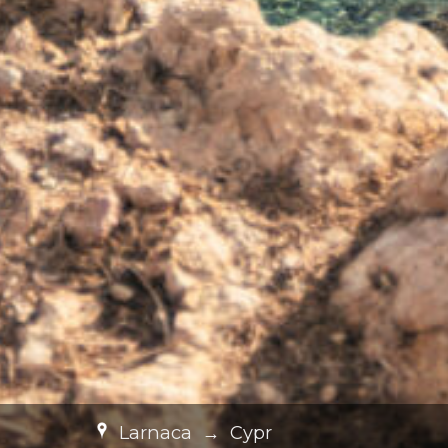
Larnaca
→
Cypr