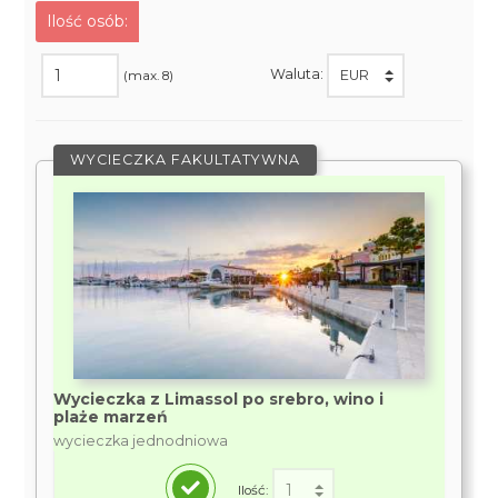
Ilość osób:
Waluta:
(max. 8)
WYCIECZKA FAKULTATYWNA
Wycieczka z Limassol po srebro, wino i
plaże marzeń
wycieczka jednodniowa
Ilość: