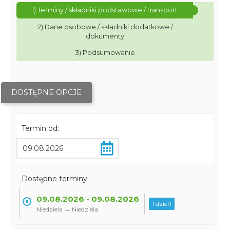
1) Terminy / składniki podstawowe / transport
2) Dane osobowe / składniki dodatkowe /
dokumenty
3) Podsumowanie
DOSTĘPNE OPCJE
Termin od:
Dostępne terminy:
09.08.2026 - 09.08.2026
1 dzień
Niedziela → Niedziela