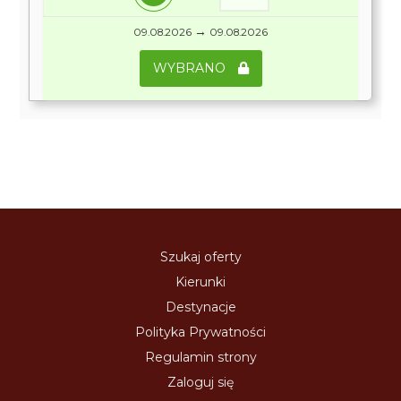
→
09.08.2026
09.08.2026
WYBRANO
Szukaj oferty
Kierunki
Destynacje
Polityka Prywatności
Regulamin strony
Zaloguj się