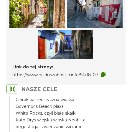
Link do tej strony:
https://www.hajduszoboszlo.info/54/18107
NASZE CELE
Chirokitia neolityczna wioska
Governor’s Beach plaża
White Rocks, czyli białe skałki
Kato Drys wiejska wioska Neofilita
degustacja i zwiedzanie winiarni