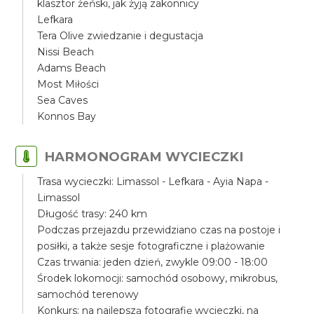
klasztor żeński, jak żyją zakonnicy
Lefkara
Tera Olive zwiedzanie i degustacja
Nissi Beach
Adams Beach
Most Miłości
Sea Caves
Konnos Bay
HARMONOGRAM WYCIECZKI
Trasa wycieczki: Limassol - Lefkara - Ayia Napa -
Limassol
Długość trasy: 240 km
Podczas przejazdu przewidziano czas na postoje i
posiłki, a także sesje fotograficzne i plażowanie
Czas trwania: jeden dzień, zwykle 09:00 - 18:00
Środek lokomocji: samochód osobowy, mikrobus,
samochód terenowy
Konkurs: na najlepszą fotografię wycieczki, na