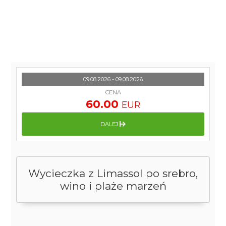
09.08.2026 - 09.08.2026
CENA
60.00
EUR
DALEJ
Wycieczka z Limassol po srebro,
wino i plaże marzeń