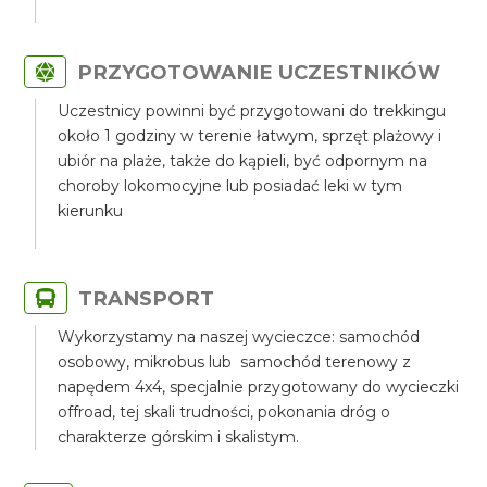
PRZYGOTOWANIE UCZESTNIKÓW
Uczestnicy powinni być przygotowani do trekkingu
około 1 godziny w terenie łatwym, sprzęt plażowy i
ubiór na plaże, także do kąpieli, być odpornym na
choroby lokomocyjne lub posiadać leki w tym
kierunku
TRANSPORT
Wykorzystamy na naszej wycieczce: samochód
osobowy, mikrobus lub samochód terenowy z
napędem 4x4, specjalnie przygotowany do wycieczki
offroad, tej skali trudności, pokonania dróg o
charakterze górskim i skalistym.