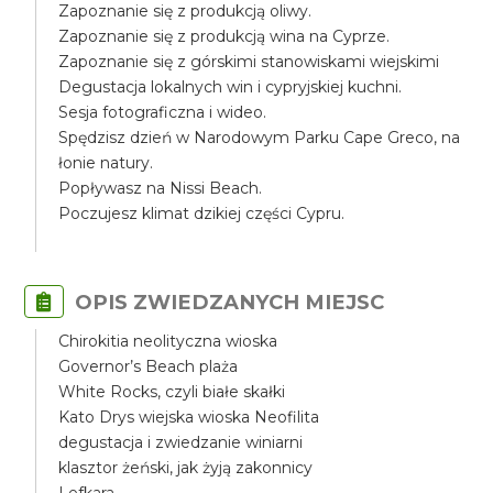
Zapoznanie się z produkcją oliwy.
Zapoznanie się z produkcją wina na Cyprze.
Zapoznanie się z górskimi stanowiskami wiejskimi
Degustacja lokalnych win i cypryjskiej kuchni.
Sesja fotograficzna i wideo.
Spędzisz dzień w Narodowym Parku Cape Greco, na
łonie natury.
Popływasz na Nissi Beach.
Poczujesz klimat dzikiej części Cypru.
OPIS ZWIEDZANYCH MIEJSC
Chirokitia neolityczna wioska
Governor’s Beach plaża
White Rocks, czyli białe skałki
Kato Drys wiejska wioska Neofilita
degustacja i zwiedzanie winiarni
klasztor żeński, jak żyją zakonnicy