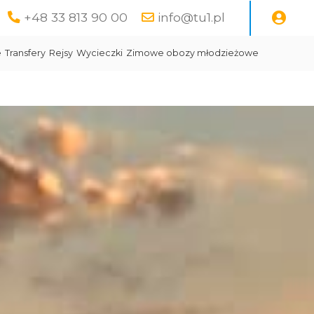
+48 33 813 90 00
info@tu1.pl
e
Transfery
Rejsy
Wycieczki
Zimowe obozy młodzieżowe