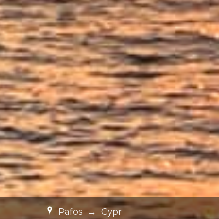
Pafos
→
Cypr