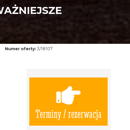
WAŻNIEJSZE
Numer oferty:
3/18107
Terminy / rezerwacja